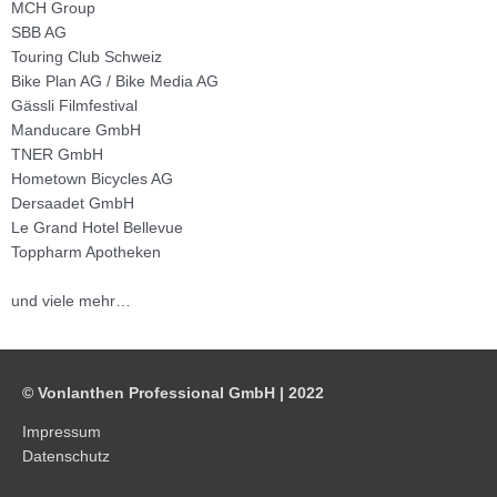
MCH Group
SBB AG
Touring Club Schweiz
Bike Plan AG / Bike Media AG
Gässli Filmfestival
Manducare GmbH
TNER GmbH
Hometown Bicycles AG
Dersaadet GmbH
Le Grand Hotel Bellevue
Toppharm Apotheken
und viele mehr…
© Vonlanthen Professional GmbH | 2022
Impressum
Datenschutz