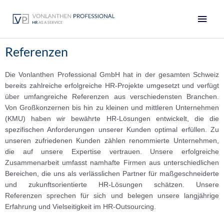
Zum
Haup
Inhalt
springen
Referenzen
Die Vonlanthen Professional GmbH hat in der gesamten Schweiz
bereits zahlreiche erfolgreiche HR-Projekte umgesetzt und verfügt
über umfangreiche Referenzen aus verschiedensten Branchen.
Von Großkonzernen bis hin zu kleinen und mittleren Unternehmen
(KMU) haben wir bewährte HR-Lösungen entwickelt, die die
spezifischen Anforderungen unserer Kunden optimal erfüllen. Zu
unseren zufriedenen Kunden zählen renommierte Unternehmen,
die auf unsere Expertise vertrauen. Unsere erfolgreiche
Zusammenarbeit umfasst namhafte Firmen aus unterschiedlichen
Bereichen, die uns als verlässlichen Partner für maßgeschneiderte
und zukunftsorientierte HR-Lösungen schätzen. Unsere
Referenzen sprechen für sich und belegen unsere langjährige
Erfahrung und Vielseitigkeit im HR-Outsourcing.